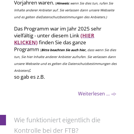
Vorjahren waren.
(
Hinweis:
wenn Sie dies tun, rufen Sie
Inhalte anderer Anbieter auf. Sie verlassen dann unsere Webseite
und es gelten dieDatenschutzbestimmungen des Anbieters.)
Das Programm war im Jahr 2025 sehr
vielfältig - unter diesem Link
(HIER
KLICKEN)
finden Sie das ganze
Programm
(
Bitte beachten Sie auch hier,
dass wenn Sie dies
tun, Sie hier Inhalte anderer Anbieter auf
rufen
. Sie verlassen dann
unsere Webseite und es gelten die Datenschutzbestimmungen des
:
Anbieters)
so gab es z.B.
Weiterlesen ...
Wie funktioniert eigentlich die
Kontrolle bei der FTB?