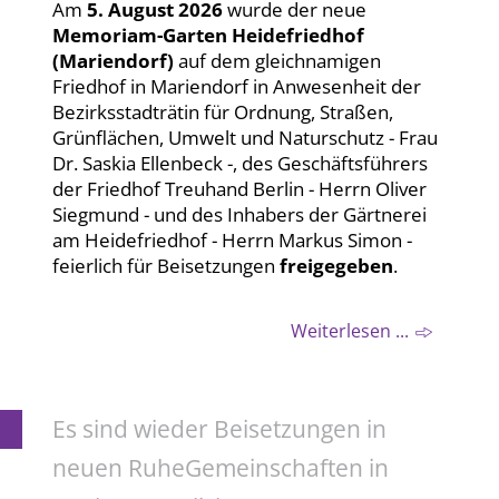
Am
5. August 2026
wurde der neue
Memoriam-Garten Heidefriedhof
(Mariendorf)
auf dem gleichnamigen
Friedhof in Mariendorf in Anwesenheit der
Bezirksstadträtin für Ordnung, Straßen,
Grünflächen, Umwelt und Naturschutz - Frau
Dr. Saskia Ellenbeck -, des Geschäftsführers
der Friedhof Treuhand Berlin - Herrn Oliver
Siegmund - und des Inhabers der Gärtnerei
am Heidefriedhof - Herrn Markus Simon -
feierlich für Beisetzungen
freigegeben
.
Weiterlesen ...
Es sind wieder Beisetzungen in
neuen RuheGemeinschaften in