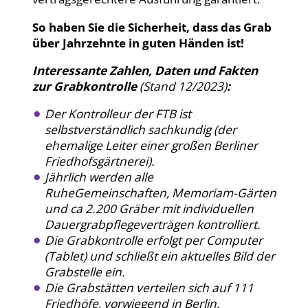
So haben Sie die Sicherheit, dass das Grab
über Jahrzehnte in guten Händen ist!
Interessante Zahlen, Daten und Fakten
zur Grabkon
trolle
(Stand 12/2023)
:
Der Kontrolleur der FTB ist
selbstverständlich sachkundig (der
ehemalige Leiter einer großen Berliner
Friedhofsgärtnerei).
Jährlich werden alle
RuheGemeinschaften, Memoriam-Gärten
und ca 2.200 Gräber mit individuellen
Dauergrabpflegeverträgen kontrolliert.
Die Grabkontrolle erfolgt per Computer
(Tablet) und schließt ein aktuelles Bild der
Grabstelle ein.
Die Grabstätten verteilen sich auf 111
Friedhöfe, vorwiegend in Berlin.