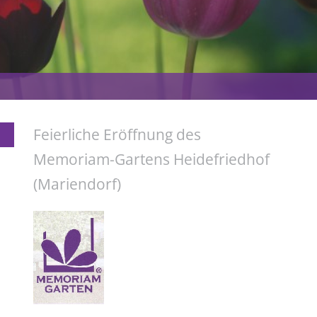
Feierliche Eröffnung des
Memoriam-Gartens Heidefriedhof
(Mariendorf)