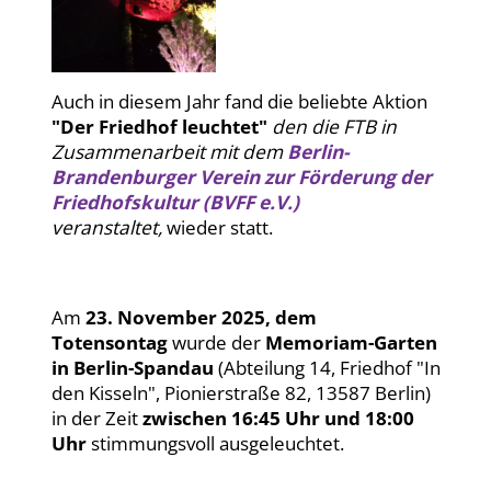
Auch in diesem Jahr fand die beliebte Aktion
"Der Friedhof leuchtet"
den die FTB
in
Zusammenarbeit mit dem
Berlin-
Brandenburger Verein zur Förderung der
Friedhofskultur (BVFF e.V.)
veranstaltet,
wieder statt.
Am
23. November 2025, dem
Totensontag
wurde der
Memoriam-Garten
in Berlin-Spandau
(Abteilung 14, Friedhof "In
den Kisseln", Pionierstraße 82, 13587 Berlin)
in der Zeit
zwischen 16:45 Uhr und 18:00
Uhr
stimmungsvoll ausgeleuchtet.