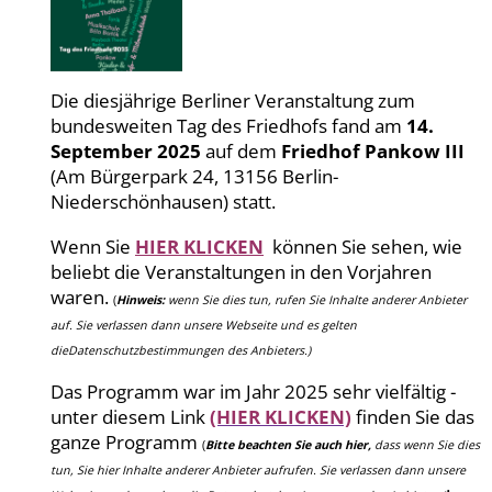
Die diesjährige Berliner Veranstaltung zum
bundesweiten Tag des Friedhofs fand am
14.
September 2025
auf dem
Friedhof Pankow III
(Am Bürgerpark 24, 13156 Berlin-
Niederschönhausen) statt.
Wenn Sie
HIER KLICKEN
können Sie sehen, wie
beliebt die Veranstaltungen in den Vorjahren
waren.
(
Hinweis:
wenn Sie dies tun, rufen Sie Inhalte anderer Anbieter
auf. Sie verlassen dann unsere Webseite und es gelten
dieDatenschutzbestimmungen des Anbieters.)
Das Programm war im Jahr 2025 sehr vielfältig -
unter diesem Link
(HIER KLICKEN)
finden Sie das
ganze Programm
(
Bitte beachten Sie auch hier,
dass wenn Sie dies
tun, Sie hier Inhalte anderer Anbieter auf
rufen
. Sie verlassen dann unsere