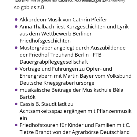
:
Webseite und es gelten die Datenschutzbestimmungen des Anbieters)
so gab es z.B.
Akkordeon-Musik von Cathrin Pfeifer
Anna Thalbach liest Kurzgeschichten und Lyrik
aus dem Wettbewerb Berliner
Friedhofsgeschichten
Mustergräber angelegt durch Auszubildende
der Friedhof Treuhand Berlin - FTB -
Dauergrabpflegegesellschaft
Vorträge und Führungen zu Opfer- und
Ehrengräbern mit Martin Bayer vom Volksbund
Deutsche Kriegsgräberfürsorge
musikalische Beiträge der Musikschule Béla
Bartók
Cassis B. Staudt lädt zu
Achtsamkeitsspaziergängen mit Pflanzenmusik
ein
Friedhofstouren für Kinder und Familien mit C.
Tietze Brandt von der Agrarbörse Deutschland