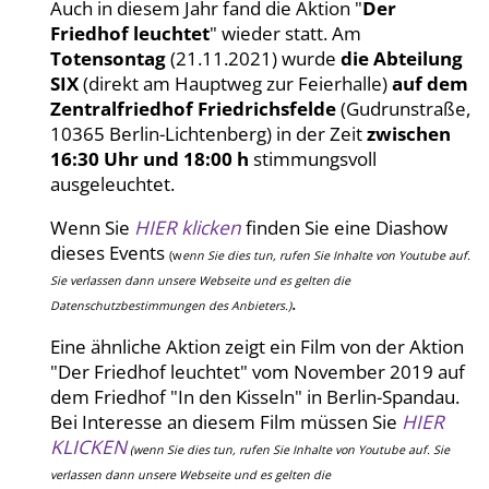
Auch in diesem Jahr fand die Aktion "
Der
Friedhof leuchtet
" wieder statt. Am
Totensontag
(21.11.2021) wurde
die Abteilung
SIX
(direkt am
Hauptweg zur Feierhalle)
auf dem
Zentralfriedhof Friedrichsfelde
(Gudrunstraße,
10365 Berlin-Lichtenberg) in der Zeit
zwischen
16:30 Uhr und 18:00 h
stimmungsvoll
ausgeleuchtet.
Wenn Sie
HIER klicken
finden Sie eine Diashow
dieses Events
(w
enn Sie dies tun, rufen Sie Inhalte von Youtube auf.
Sie verlassen dann unsere Webseite und es gelten die
.
Datenschutzbestimmungen des Anbieters.)
Eine ähnliche Aktion zeigt ein Film von der Aktion
"Der Friedhof leuchtet" vom November 2019 auf
dem Friedhof "In den Kisseln" in Berlin-Spandau.
Bei Interesse an diesem Film müssen Sie
HIER
KLICKEN
(w
enn Sie dies tun, rufen Sie Inhalte von Youtube auf. Sie
verlassen dann unsere Webseite und es gelten die